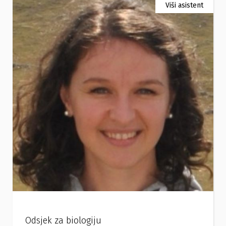
Viši asistent
Odsjek za biologiju