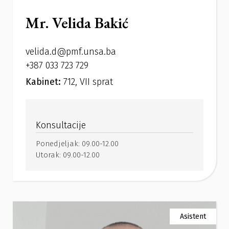
Mr. Velida Bakić
velida.d@pmf.unsa.ba
+387 033 723 729
Kabinet:
712, VII sprat
Konsultacije
Ponedjeljak:
09.00-12.00
Utorak:
09.00-12.00
Asistent