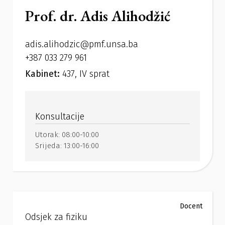
Prof. dr. Adis Alihodžić
adis.alihodzic@pmf.unsa.ba
+387 033 279 961
Kabinet:
437, IV sprat
Konsultacije
Utorak:
08:00-10:00
Srijeda:
13:00-16:00
Docent
Odsjek za fiziku