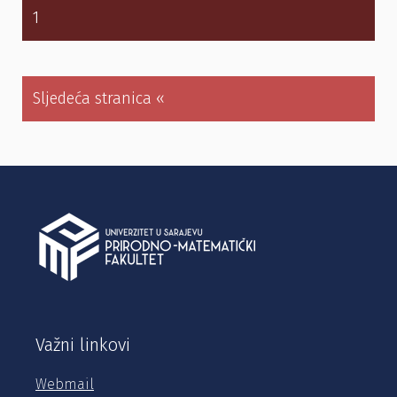
1
Sljedeća stranica «
Važni linkovi
Webmail