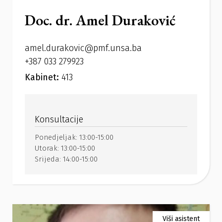
Doc. dr. Amel Duraković
amel.durakovic@pmf.unsa.ba
+387 033 279923
Kabinet:
413
Konsultacije
Ponedjeljak:
13:00-15:00
Utorak:
13:00-15:00
Srijeda:
14:00-15:00
Viši asistent