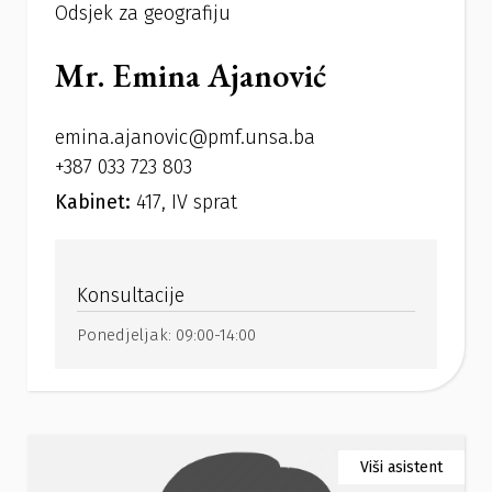
Odsjek za geografiju
Mr. Emina Ajanović
emina.ajanovic@pmf.unsa.ba
+387 033 723 803
Kabinet:
417, IV sprat
Konsultacije
Ponedjeljak:
09:00-14:00
Viši asistent