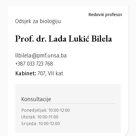
Redovni profesor
Odsjek za biologiju
Prof. dr. Lada Lukić Bilela
llbilela@pmf.unsa.ba
+387 033 723 768
Kabinet:
707, VII kat
Konsultacije
Ponedjeljak:
10:00-12:00
Utorak:
10:00-11:00
Srijeda:
10:00-12:00