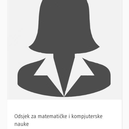
Odsjek za matematičke i kompjuterske
nauke