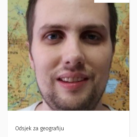
Odsjek za geografiju