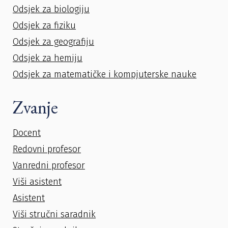
Odsjek za biologiju
Odsjek za fiziku
Odsjek za geografiju
Odsjek za hemiju
Odsjek za matematičke i kompjuterske nauke
Zvanje
Docent
Redovni profesor
Vanredni profesor
Viši asistent
Asistent
Viši stručni saradnik