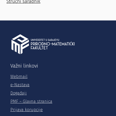
Stručni saradnik
Važni linkovi
Webmail
e-Nastava
Događaji
PMF – Glavna stranica
Prijava korupcije