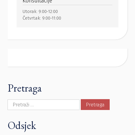
Konsultacije
Utorak:
9:00-12:00
Četvrtak:
9:00-11:00
Pretraga
Pretraga:
Odsjek