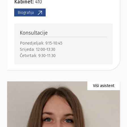
Kabinet:
410
Biografija
Konsultacije
Ponedjeljak:
9:15-10:45
Srijeda:
12:00-13:30
Četvrtak:
9:30-11:30
Viši asistent