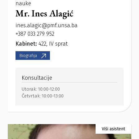
nauke
Mr. Ines Alagić
ines.alagic@pmf.unsa.ba
+387 033 279 952
Kabinet:
422, IV sprat
Biografija
Konsultacije
Utorak:
10:00-12:00
Četvrtak:
10:00-13:00
Viši asistent