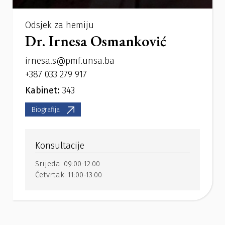
Odsjek za hemiju
Dr. Irnesa Osmanković
irnesa.s@pmf.unsa.ba
+387 033 279 917
Kabinet:
343
Biografija
Konsultacije
Srijeda:
09:00-12:00
Četvrtak:
11:00-13:00