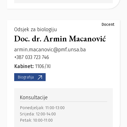
Docent
Odsjek za biologiju
Doc. dr. Armin Macanović
armin.macanovic@pmf.unsa.ba
+387 033 723 746
Kabinet:
1106/XI
Biografija
Konsultacije
Ponedjeljak:
11:00-13:00
Srijeda:
12:00-14:00
Petak:
10:00-11:00