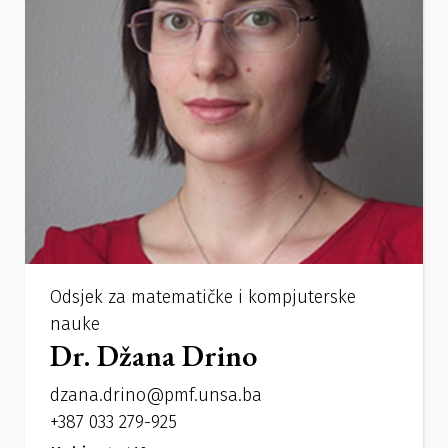
Odsjek za matematičke i kompjuterske
nauke
Dr. Džana Drino
dzana.drino@pmf.unsa.ba
+387 033 279-925