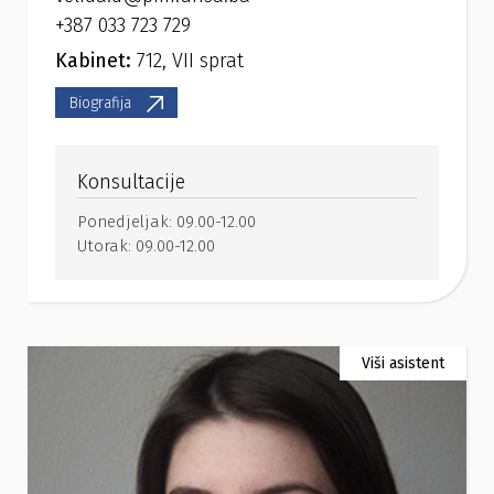
+387 033 723 729
Kabinet:
712, VII sprat
Biografija
Konsultacije
Ponedjeljak:
09.00-12.00
Utorak:
09.00-12.00
Viši asistent