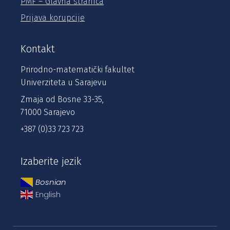
PMF – Glavna stranica
Prijava korupcije
Kontakt
Prirodno-matematički fakultet
Univerziteta u Sarajevu
Zmaja od Bosne 33-35,
71000 Sarajevo
+387 (0)33 723 723
Izaberite jezik
Bosnian
English