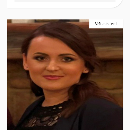
Viši asistent