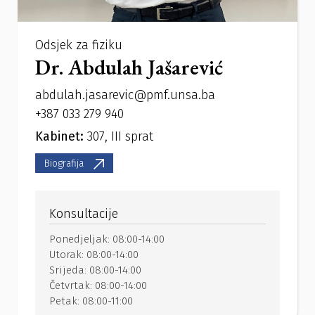
Odsjek za fiziku
Dr. Abdulah Jašarević
abdulah.jasarevic@pmf.unsa.ba
+387 033 279 940
Kabinet:
307, III sprat
Biografija
Konsultacije
Ponedjeljak:
08:00-14:00
Utorak:
08:00-14:00
Srijeda:
08:00-14:00
Četvrtak:
08:00-14:00
Petak:
08:00-11:00