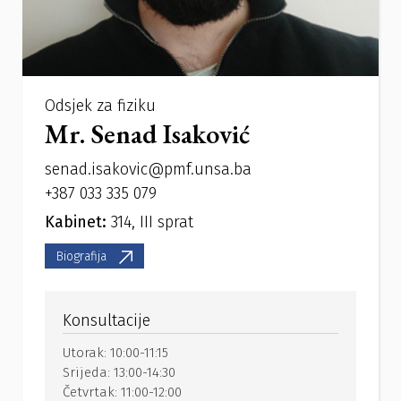
Odsjek za fiziku
Mr. Senad Isaković
senad.isakovic@pmf.unsa.ba
+387 033 335 079
Kabinet:
314, III sprat
Biografija
Konsultacije
Utorak:
10:00-11:15
Srijeda:
13:00-14:30
Četvrtak:
11:00-12:00