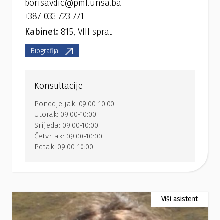
borisavdic@pmf.unsa.ba
+387 033 723 771
Kabinet:
815, VIII sprat
Biografija
Konsultacije
Ponedjeljak:
09:00-10:00
Utorak:
09:00-10:00
Srijeda:
09:00-10:00
Četvrtak:
09:00-10:00
Petak:
09:00-10:00
Viši asistent