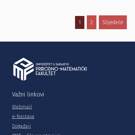
2
Slijedeće
1
Važni linkovi
Webmail
e-Nastava
Događaji