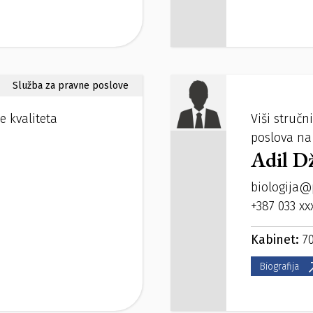
Služba za pravne poslove
e kvaliteta
Viši stručn
poslova na
Adil D
biologija@
+387 033 xx
Kabinet:
7
Biografija