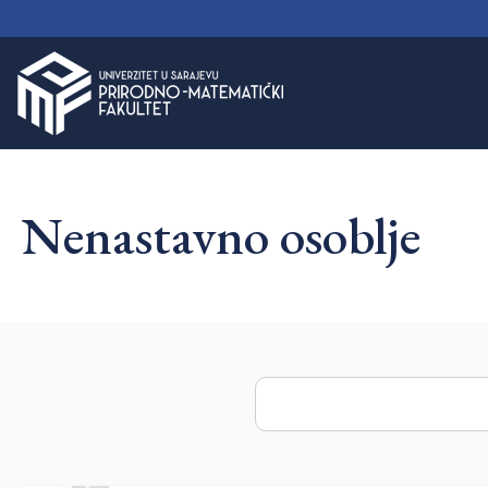
PMF Nastavno osoblje
Nenastavno osoblje