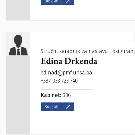
Biografija
Stručni saradnik za nastavu i osiguranj
Edina Drkenda
edinad@pmf.unsa.ba
+387 033 723 740
Kabinet:
306
Biografija