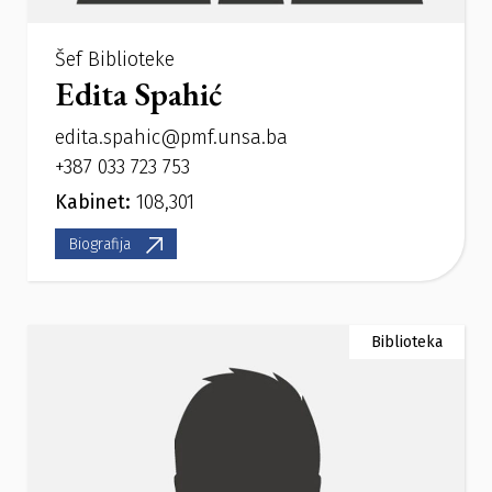
Šef Biblioteke
Edita Spahić
edita.spahic@pmf.unsa.ba
+387 033 723 753
Kabinet:
108,301
Biografija
Biblioteka