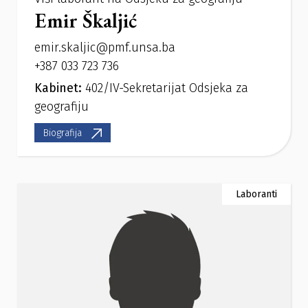
Emir Škaljić
emir.skaljic@pmf.unsa.ba
+387 033 723 736
Kabinet:
402/IV-Sekretarijat Odsjeka za
geografiju
Biografija
Laboranti