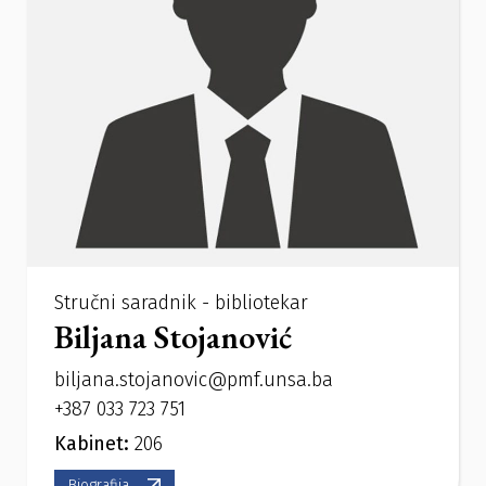
Stručni saradnik - bibliotekar
Biljana Stojanović
biljana.stojanovic@pmf.unsa.ba
+387 033 723 751
Kabinet:
206
Biografija