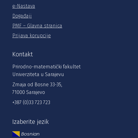
e-Nastava
Događaji
PMF – Glavna stranica
Prijava korupcije
Kontakt
Prirodno-matematički fakultet
Univerziteta u Sarajevu
Zmaja od Bosne 33-35,
71000 Sarajevo
+387 (0)33 723 723
Izaberite jezik
Bosnian