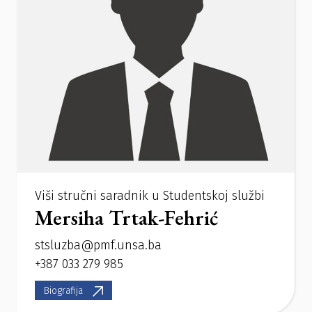
Viši stručni saradnik u Studentskoj službi
Mersiha Trtak-Fehrić
stsluzba@pmf.unsa.ba
+387 033 279 985
Biografija