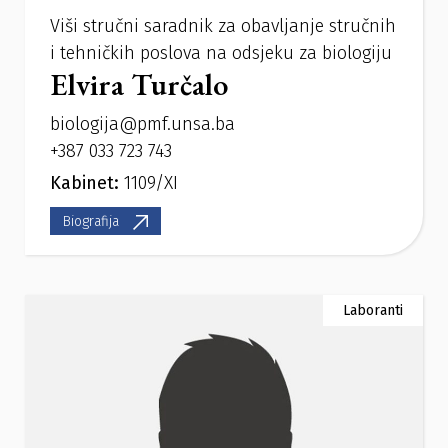
Viši stručni saradnik za obavljanje stručnih
i tehničkih poslova na odsjeku za biologiju
Elvira Turčalo
biologija@pmf.unsa.ba
+387 033 723 743
Kabinet:
1109/XI
Biografija
Laboranti