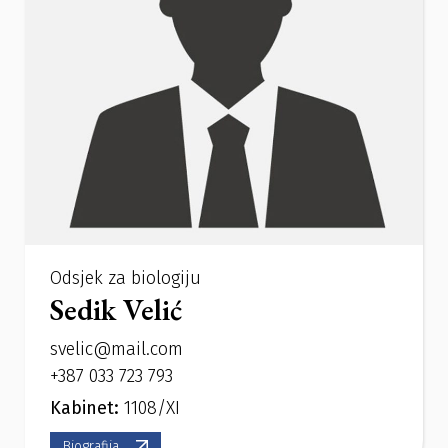
Odsjek za biologiju
Sedik Velić
svelic@mail.com
+387 033 723 793
Kabinet:
1108/XI
Biografija