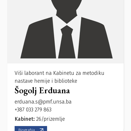
Viši laborant na Kabinetu za metodiku
nastave hemije i biblioteke
Šogolj Erduana
erduana.s@pmf.unsa.ba
+387 033 279 863
Kabinet:
26/prizemlje
Biografija