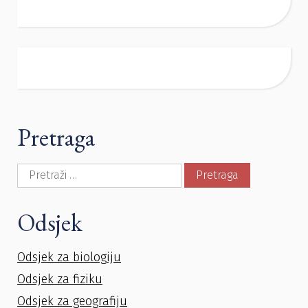
Pretraga
Pretraga:
Odsjek
Odsjek za biologiju
Odsjek za fiziku
Odsjek za geografiju