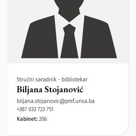
Stručni saradnik - bibliotekar
Biljana Stojanović
biljana.stojanovic@pmf.unsa.ba
+387 033 723 751
Kabinet:
206