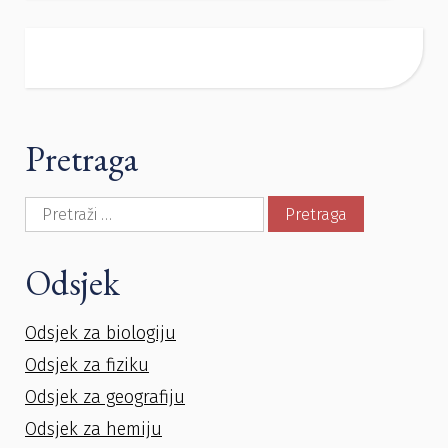
Pretraga
Pretraga:
Odsjek
Odsjek za biologiju
Odsjek za fiziku
Odsjek za geografiju
Odsjek za hemiju