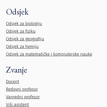
Odsjek
Odsjek za biologiju
Odsjek za fiziku
Odsjek za geografiju
Odsjek za hemiju
Odsjek za matematičke i kompjuterske nauke
Zvanje
Docent
Redovni profesor
Vanredni profesor
Viši asistent