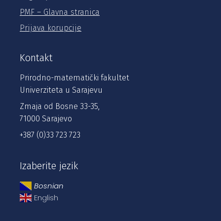
PMF – Glavna stranica
Prijava korupcije
Kontakt
Prirodno-matematički fakultet
Univerziteta u Sarajevu
Zmaja od Bosne 33-35,
71000 Sarajevo
+387 (0)33 723 723
Izaberite jezik
Bosnian
English