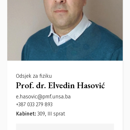
Odsjek za fiziku
Prof. dr. Elvedin Hasović
e.hasovic@pmf.unsa.ba
+387 033 279 893
Kabinet:
309, III sprat