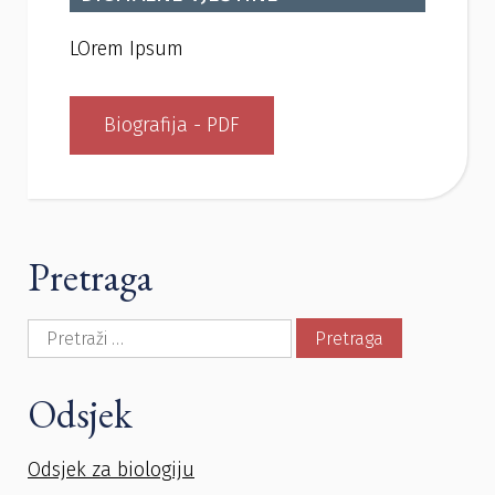
LOrem Ipsum
Biografija - PDF
Pretraga
Pretraga:
Odsjek
Odsjek za biologiju