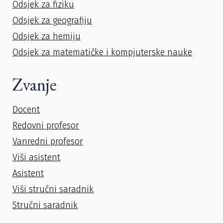
Odsjek za fiziku
Odsjek za geografiju
Odsjek za hemiju
Odsjek za matematičke i kompjuterske nauke
Zvanje
Docent
Redovni profesor
Vanredni profesor
Viši asistent
Asistent
Viši stručni saradnik
Stručni saradnik