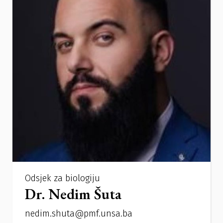
Odsjek za biologiju
Dr. Nedim Šuta
nedim.shuta@pmf.unsa.ba