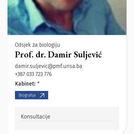
Odsjek za biologiju
Prof. dr. Damir Suljević
damir.suljevic@pmf.unsa.ba
+387 033 723 776
Kabinet:
*
Biografija
Konsultacije