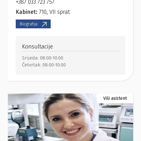
+387 033 723 757
Kabinet:
710, VII sprat
Biografija
Konsultacije
Srijeda:
08:00-10:00
Četvrtak:
08:00-10:00
Viši asistent