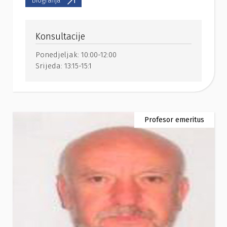
Biografija
Konsultacije
Ponedjeljak:
10:00-12:00
Srijeda:
13:15-15:1
Profesor emeritus