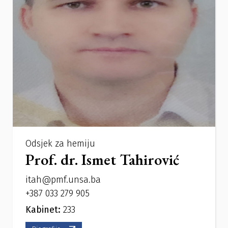
Odsjek za hemiju
Prof. dr. Ismet Tahirović
itah@pmf.unsa.ba
+387 033 279 905
Kabinet:
233