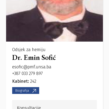
Odsjek za hemiju
Dr. Emin Sofić
esofic@pmf.unsa.ba
+387 033 279 897
Kabinet:
242
Biografija
Konsultacije