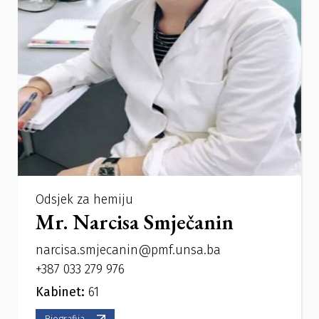
Odsjek za hemiju
Mr. Narcisa Smječanin
narcisa.smjecanin@pmf.unsa.ba
+387 033 279 976
Kabinet:
61