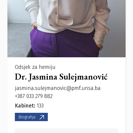
Odsjek za hemiju
Dr. Jasmina Sulejmanović
jasmina.sulejmanovic@pmf.unsa.ba
+387 033 279 882
Kabinet:
133
Biografija