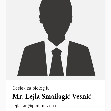
Odsjek za biologiju
Mr. Lejla Smailagić Vesnić
lejla.sm@pmf.unsa.ba