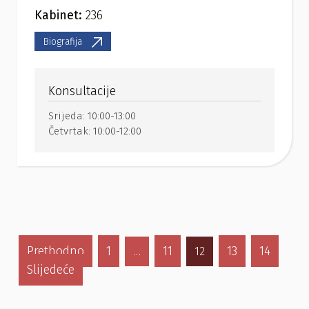
Kabinet:
236
Biografija
Konsultacije
Srijeda:
10:00-13:00
Četvrtak:
10:00-12:00
Prethodno
1
11
13
14
…
12
Slijedeće