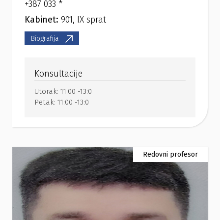
+387 033 *
Kabinet:
901, IX sprat
Biografija
Konsultacije
Utorak:
11:00 -13:0
Petak:
11:00 -13:0
Redovni profesor