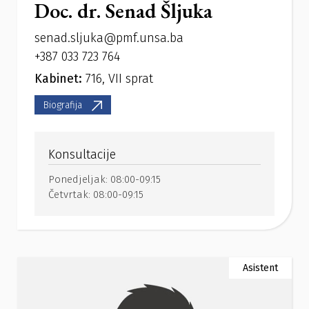
Doc. dr. Senad Šljuka
senad.sljuka@pmf.unsa.ba
+387 033 723 764
Kabinet:
716, VII sprat
Biografija
Konsultacije
Ponedjeljak:
08:00-09:15
Četvrtak:
08:00-09:15
Asistent