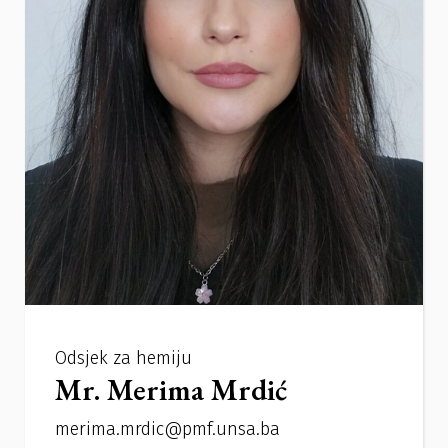
Odsjek za hemiju
Mr. Merima Mrdić
merima.mrdic@pmf.unsa.ba