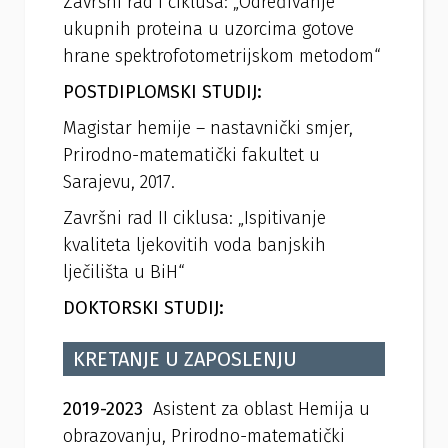
Završni rad I ciklusa: „Određivanje
ukupnih proteina u uzorcima gotove
hrane spektrofotometrijskom metodom“
POSTDIPLOMSKI STUDIJ:
Magistar hemije – nastavnički smjer,
Prirodno-matematički fakultet u
Sarajevu, 2017.
Završni rad II ciklusa: „Ispitivanje
kvaliteta ljekovitih voda banjskih
lječilišta u BiH“
DOKTORSKI STUDIJ:
KRETANJE U ZAPOSLENJU
2019-2023
Asistent za oblast Hemija u
obrazovanju, Prirodno-matematički