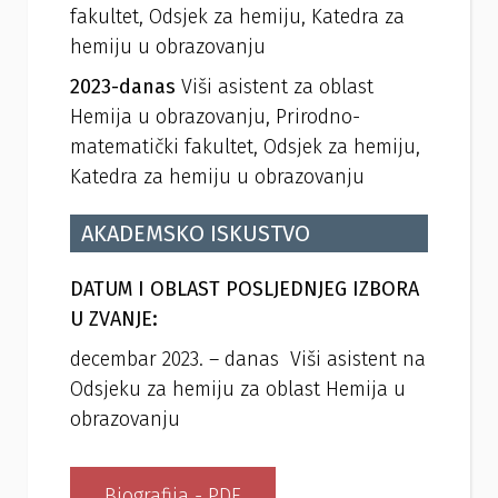
fakultet, Odsjek za hemiju, Katedra za
hemiju u obrazovanju
2023-danas
Viši asistent za oblast
Hemija u obrazovanju, Prirodno-
matematički fakultet, Odsjek za hemiju,
Katedra za hemiju u obrazovanju
AKADEMSKO ISKUSTVO
DATUM I OBLAST POSLJEDNJEG IZBORA
U ZVANJE:
decembar 2023. – danas Viši asistent na
Odsjeku za hemiju za oblast Hemija u
obrazovanju
Biografija - PDF