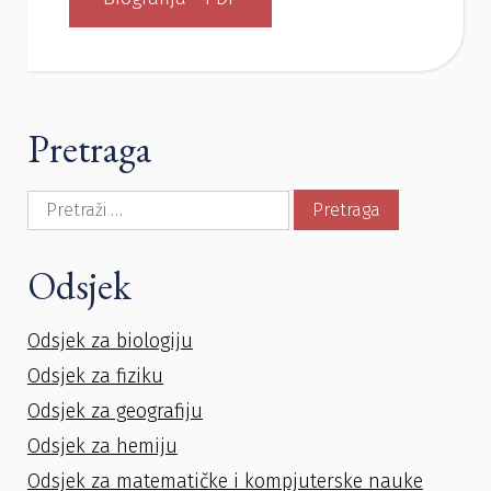
Pretraga
Pretraga:
Odsjek
Odsjek za biologiju
Odsjek za fiziku
Odsjek za geografiju
Odsjek za hemiju
Odsjek za matematičke i kompjuterske nauke