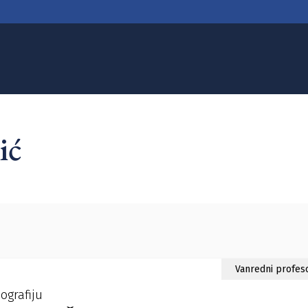
ić
Vanredni profes
ografiju